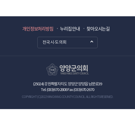
개인정보처리방침
누리집 안내
찾아오시는길
전국 시·도 의회
양양군의회
YANGYANG COUNTY COUNCIL
(25024) 강원특별자치도 양양군 양양읍 남문로39
Tel.
(033)670-2808
Fax. (033)670-2670
COPYRIGHT (C) 2022 YANGYANG COUNTY COUNCIL. ALL RIGHTS RESERVED.