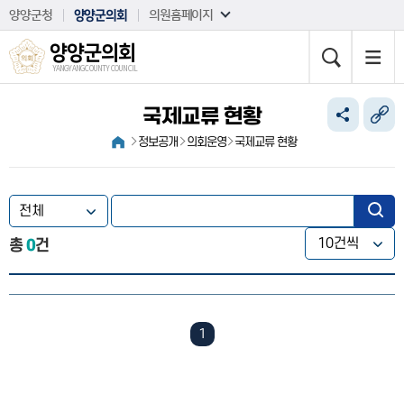
본문바로가기
양양군청
양양군의회
의원홈페이지
양양군의회
YANGYANG COUNTY COUNCIL
국제교류 현황
정보공개
의회운영
국제교류 현황
총
0
건
1