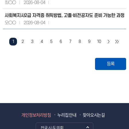
최○○
2026-08-04
사회복지사2급 자격증 취득방법, 고졸·비전공자도 준비 가능한 과정
오○○
2026-08-04
1
2
3
4
5
6
7
8
9
10
등록
개인정보처리방침
누리집 안내
찾아오시는길
전국 시·도 의회