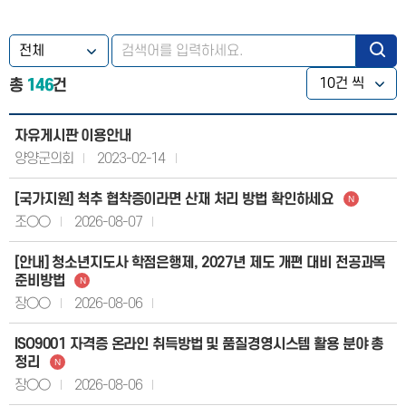
총
146
건
자유게시판 이용안내
양양군의회
2023-02-14
[국가지원] 척추 협착증이라면 산재 처리 방법 확인하세요
N
조○○
2026-08-07
[안내] 청소년지도사 학점은행제, 2027년 제도 개편 대비 전공과목
준비방법
N
장○○
2026-08-06
ISO9001 자격증 온라인 취득방법 및 품질경영시스템 활용 분야 총
정리
N
장○○
2026-08-06