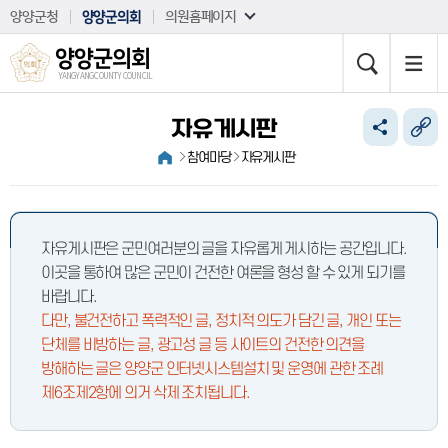
본문바로가기
양양군청
양양군의회
의원홈페이지
양양군의회
YANGYANG COUNTY COUNCIL
자유게시판
참여마당
자유게시판
자유게시판은 군민여러분의 글을 자유롭게 게시하는 공간입니다.
이곳을 통하여 많은 군민이 건전한 여론을 형성 할 수 있게 되기를
바랍니다.
다만, 불건전하고 폭력적인 글, 정치적 의도가 담긴 글, 개인 또는
단체를 비방하는 글, 광고성 글 등 사이트의 건전한 의견을
방해하는 글은 양양군 인터넷시스템설치 및 운영에 관한 조례
제6조제2항에 의거 삭제 조치됩니다.