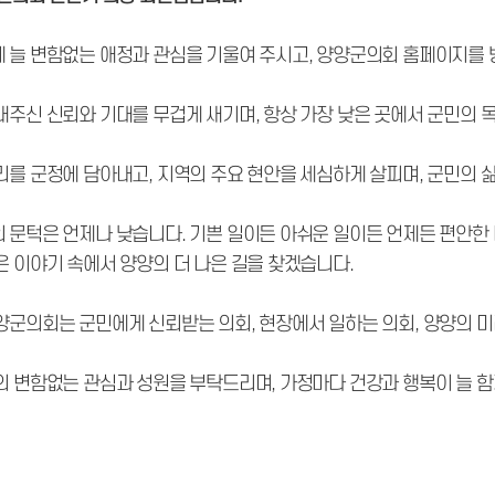
 늘 변함없는 애정과 관심을 기울여 주시고, 양양군의회 홈페이지를 
주신 신뢰와 기대를 무겁게 새기며, 항상 가장 낮은 곳에서 군민의 
를 군정에 담아내고, 지역의 주요 현안을 세심하게 살피며, 군민의 
문턱은 언제나 낮습니다. 기쁜 일이든 아쉬운 일이든 언제든 편안한 
 이야기 속에서 양양의 더 나은 길을 찾겠습니다.
양군의회는 군민에게 신뢰받는 의회, 현장에서 일하는 의회, 양양의 
의 변함없는 관심과 성원을 부탁드리며, 가정마다 건강과 행복이 늘 