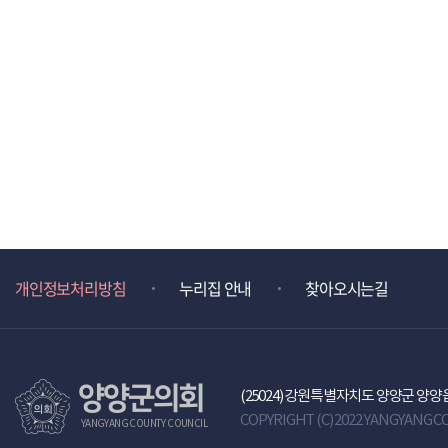
개인정보처리방침
누리집 안내
찾아오시는길
양양군의회
(25024) 강원특별자치도 양양군 양양
COPYRIGHT (C) 2022 YANGYANG C
YANGYANG COUNTY COUNCIL