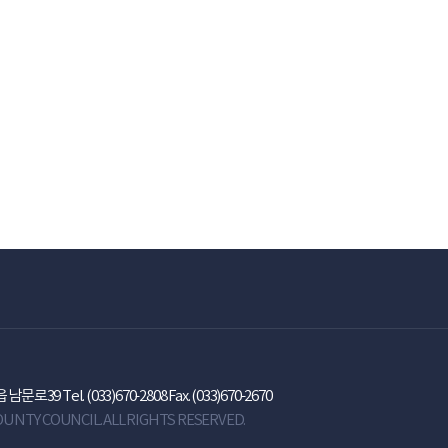
읍 남문로39
Tel.
(033)670-2808
Fax. (033)670-2670
OUNTY COUNCIL. ALL RIGHTS RESERVED.