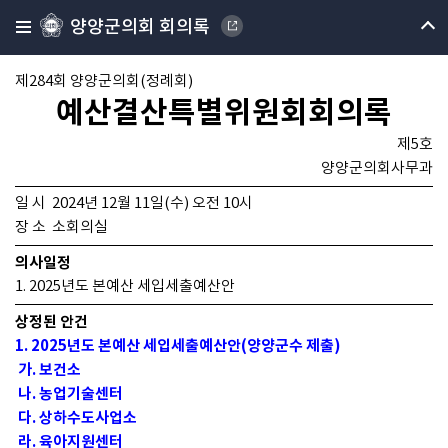
양양군의회 회의록
제284회 양양군의회(정례회)
예산결산특별위원회회의록
제5호
양양군의회사무과
일 시 2024년 12월 11일(수) 오전 10시
장 소 소회의실
의사일정
1. 2025년도 본예산 세입세출예산안
상정된 안건
1. 2025년도 본예산 세입세출예산안(양양군수 제출)
가. 보건소
나. 농업기술센터
다. 상하수도사업소
라. 육아지원센터