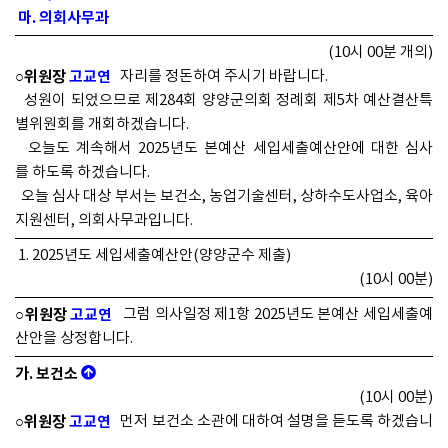
마. 의회사무과
(10시 00분 개의)
○위원장
고교연
자리를 정돈하여 주시기 바랍니다.
성원이 되었으므로 제284회 양양군의회 정례회 제5차 예산결산특
별위원회를 개회하겠습니다.
오늘도 계속해서 2025년도 본예산 세입세출예산안에 대한 심사
를 하도록 하겠습니다.
오늘 심사 대상 부서는 보건소, 농업기술센터, 상하수도사업소, 육아
지원센터, 의회사무과입니다.
1. 2025년도 세입세출예산안(양양군수 제출)
(10시 00분)
○위원장
고교연
그럼 의사일정 제1항 2025년도 본예산 세입세출예
산안을 상정합니다.
가. 보건소
(10시 00분)
○위원장
고교연
먼저 보건소 소관에 대하여 설명을 듣도록 하겠습니
다.