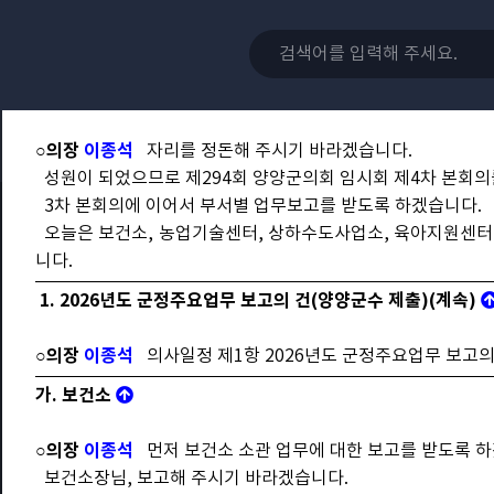
나. 농업기술센터
다. 상하수도사업소
라. 육아지원센터
마. 읍·면
○의장
이종석
자리를 정돈해 주시기 바라겠습니다.
성원이 되었으므로 제294회 양양군의회 임시회 제4차 본회의
3차 본회의에 이어서 부서별 업무보고를 받도록 하겠습니다.
오늘은 보건소, 농업기술센터, 상하수도사업소, 육아지원센터, 
니다.
1. 2026년도 군정주요업무 보고의 건(양양군수 제출)(계속)
○의장
이종석
의사일정 제1항 2026년도 군정주요업무 보고의
가. 보건소
○의장
이종석
먼저 보건소 소관 업무에 대한 보고를 받도록 하
보건소장님, 보고해 주시기 바라겠습니다.