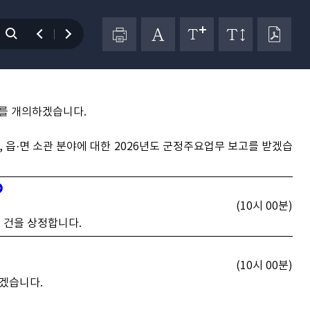
(10시 00분 개의)
를 개의하겠습니다.
읍·면 소관 분야에 대한 2026년도 군정주요업무 보고를 받겠습
(10시 00분)
 건을 상정합니다.
(10시 00분)
겠습니다.