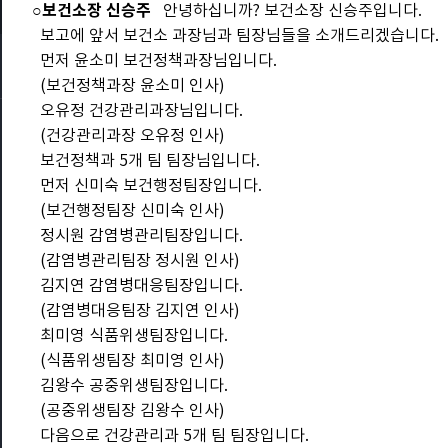
○보건소장 신승주
안녕하십니까? 보건소장 신승주입니다.
보고에 앞서 보건소 과장님과 팀장님들을 소개드리겠습니다.
먼저 윤소미 보건정책과장님입니다.
(보건정책과장 윤소미 인사)
오유정 건강관리과장님입니다.
(건강관리과장 오유정 인사)
보건정책과 5개 팀 팀장님입니다.
먼저 신미숙 보건행정팀장입니다.
(보건행정팀장 신미숙 인사)
정시원 감염병관리팀장입니다.
(감염병관리팀장 정시원 인사)
김지연 감염병대응팀장입니다.
(감염병대응팀장 김지연 인사)
최미영 식품위생팀장입니다.
(식품위생팀장 최미영 인사)
김왕수 공중위생팀장입니다.
(공중위생팀장 김왕수 인사)
다음으로 건강관리과 5개 팀 팀장입니다.