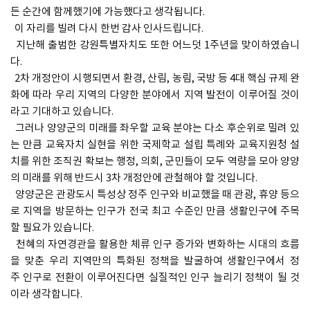
든 순간에 함께했기에 가능했다고 생각됩니다.
이 자리를 빌려 다시 한번 감사 인사드립니다.
지난해 출범한 강원특별자치도 또한 어느덧 1주년을 맞이하였습니
다.
2차 개정안이 시행되면서 환경, 산림, 농림, 국방 등 4대 핵심 규제 완
화에 따라 우리 지역의 다양한 분야에서 지역 발전이 이루어질 것이
라고 기대하고 있습니다.
그러나 양양군의 미래를 좌우할 교육 분야는 다소 후순위로 밀려 있
는 만큼 교육자치 실현을 위한 국제학교 설립 특례와 교육지원청 설
치를 위한 조직권 확보는 행정, 의회, 군민들이 모두 역량을 모아 양양
의 미래를 위해 반드시 3차 개정안에 관철해야 할 것입니다.
양양군은 관광도시 특성상 정주 인구와 비교했을 때 관광, 휴양 등으
로 지역을 방문하는 인구가 전국 최고 수준인 만큼 생활인구에 주목
할 필요가 있습니다.
천혜의 자연경관을 활용한 체류 인구 증가와 변화하는 시대의 흐름
을 맞춘 우리 지역만의 특화된 정책을 발굴하여 생활인구에서 정
주 인구로 전환이 이루어진다면 실질적인 인구 늘리기 정책이 될 것
이라 생각합니다.