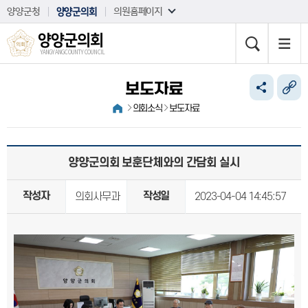
본문바로가기
양양군청
양양군의회
의원홈페이지
양양군의회
YANGYANG COUNTY COUNCIL
보도자료
의회소식
보도자료
양양군의회 보훈단체와의 간담회 실시
작성자
작성일
의회사무과
2023-04-04 14:45:57