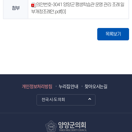
의안번호-3041 양양군 평생학습관 운영 관리 조례 일
첨부
부개정조례안.pdf
[0]
목록보기
개인정보처리방침
누리집 안내
찾아오시는길
전국 시·도 의회
양양군의회
YANGYANG COUNTY COUNCIL